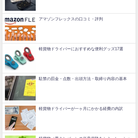
アマゾンフレックスの口コミ・評判
軽貨物ドライバーにおすすめな便利グッズ17選
駐禁の罰金・点数・出頭方法・取締り内容の基本
軽貨物ドライバーが一ヶ月にかかる経費の内訳