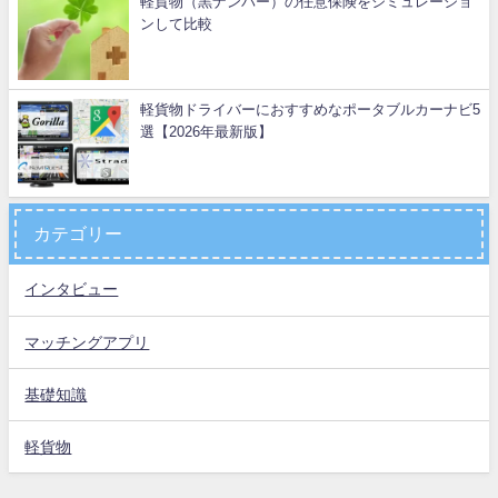
軽貨物（黒ナンバー）の任意保険をシミュレーショ
ンして比較
軽貨物ドライバーにおすすめなポータブルカーナビ5
選【2026年最新版】
カテゴリー
インタビュー
マッチングアプリ
基礎知識
軽貨物