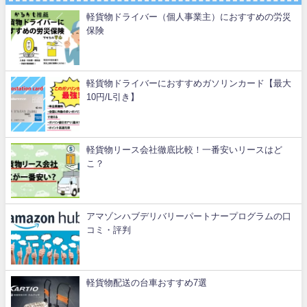
軽貨物ドライバー（個人事業主）におすすめの労災
保険
軽貨物ドライバーにおすすめガソリンカード【最大
10円/L引き】
軽貨物リース会社徹底比較！一番安いリースはど
こ？
アマゾンハブデリバリーパートナープログラムの口
コミ・評判
軽貨物配送の台車おすすめ7選