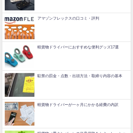
アマゾンフレックスの口コミ・評判
軽貨物ドライバーにおすすめな便利グッズ17選
駐禁の罰金・点数・出頭方法・取締り内容の基本
軽貨物ドライバーが一ヶ月にかかる経費の内訳