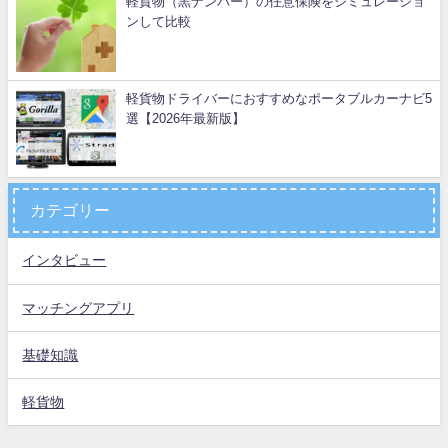
軽貨物（黒ナンバー）の任意保険をシミュレーショ
ンして比較
軽貨物ドライバーにおすすめなポータブルカーナビ5
選【2026年最新版】
カテゴリー
インタビュー
マッチングアプリ
基礎知識
軽貨物