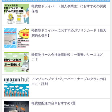
軽貨物ドライバー（個人事業主）におすすめの労災
保険
軽貨物ドライバーにおすすめガソリンカード【最大
10円/L引き】
軽貨物リース会社徹底比較！一番安いリースはど
こ？
アマゾンハブデリバリーパートナープログラムの口
コミ・評判
軽貨物配送の台車おすすめ7選