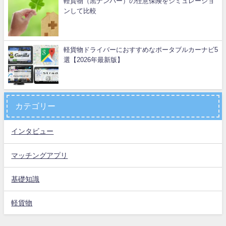
軽貨物（黒ナンバー）の任意保険をシミュレーショ
ンして比較
軽貨物ドライバーにおすすめなポータブルカーナビ5
選【2026年最新版】
カテゴリー
インタビュー
マッチングアプリ
基礎知識
軽貨物