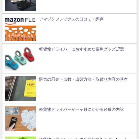
アマゾンフレックスの口コミ・評判
軽貨物ドライバーにおすすめな便利グッズ17選
駐禁の罰金・点数・出頭方法・取締り内容の基本
軽貨物ドライバーが一ヶ月にかかる経費の内訳