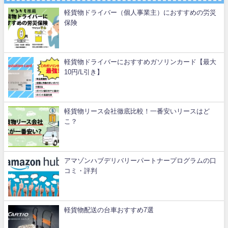
軽貨物ドライバー（個人事業主）におすすめの労災
保険
軽貨物ドライバーにおすすめガソリンカード【最大
10円/L引き】
軽貨物リース会社徹底比較！一番安いリースはど
こ？
アマゾンハブデリバリーパートナープログラムの口
コミ・評判
軽貨物配送の台車おすすめ7選