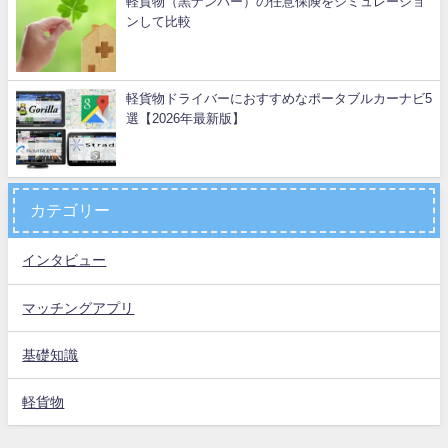
軽貨物（黒ナンバー）の任意保険をシミュレーショ
ンして比較
軽貨物ドライバーにおすすめなポータブルカーナビ5
選【2026年最新版】
カテゴリー
インタビュー
マッチングアプリ
基礎知識
軽貨物