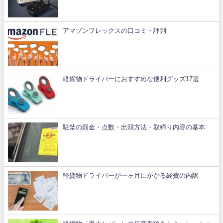
アマゾンフレックスの口コミ・評判
軽貨物ドライバーにおすすめな便利グッズ17選
駐禁の罰金・点数・出頭方法・取締り内容の基本
軽貨物ドライバーが一ヶ月にかかる経費の内訳