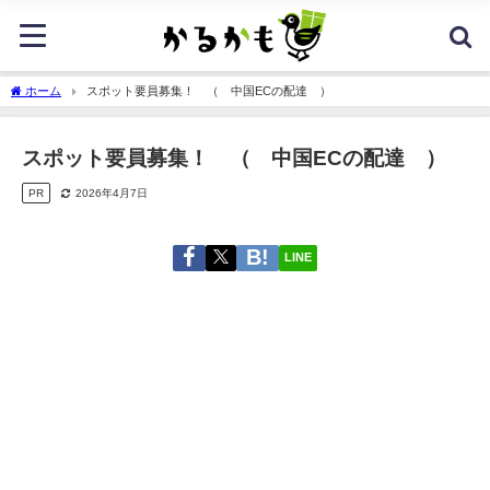
ホーム
スポット要員募集！ （ 中国ECの配達 ）
スポット要員募集！ （ 中国ECの配達 ）
PR
2026年4月7日
LINE