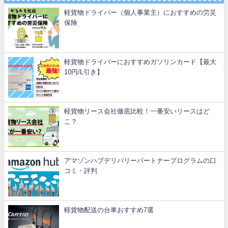
軽貨物ドライバー（個人事業主）におすすめの労災
保険
軽貨物ドライバーにおすすめガソリンカード【最大
10円/L引き】
軽貨物リース会社徹底比較！一番安いリースはど
こ？
アマゾンハブデリバリーパートナープログラムの口
コミ・評判
軽貨物配送の台車おすすめ7選