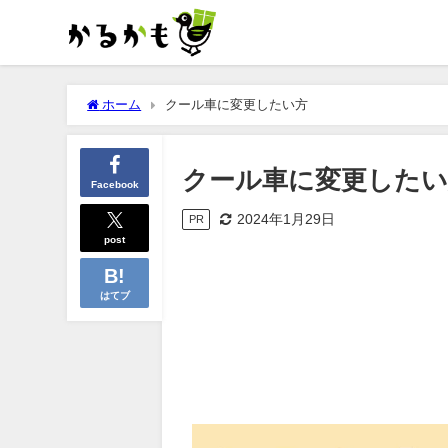
ホーム
クール車に変更したい方
クール車に変更したい
Facebook
2024年1月29日
PR
post
はてブ