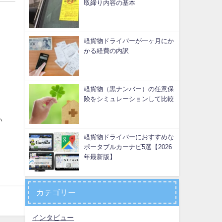
取締り内容の基本
軽貨物ドライバーが一ヶ月にか
かる経費の内訳
軽貨物（黒ナンバー）の任意保
険をシミュレーションして比較
い
軽貨物ドライバーにおすすめな
ポータブルカーナビ5選【2026
年最新版】
カテゴリー
インタビュー