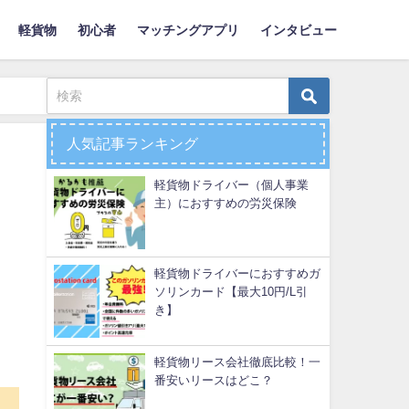
軽貨物
初心者
マッチングアプリ
インタビュー
人気記事ランキング
軽貨物ドライバー（個人事業
主）におすすめの労災保険
軽貨物ドライバーにおすすめガ
ソリンカード【最大10円/L引
き】
軽貨物リース会社徹底比較！一
番安いリースはどこ？