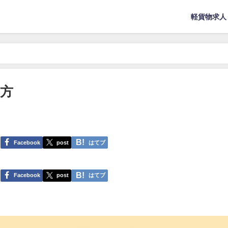
軽貨物求人
方
Facebook
post
はてブ
Facebook
post
はてブ