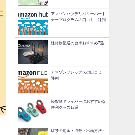
アマゾンハブデリバリーパート
ナープログラムの口コミ・評判
軽貨物配送の台車おすすめ7選
アマゾンフレックスの口コミ・
評判
軽貨物ドライバーにおすすめな
便利グッズ17選
駐禁の罰金・点数・出頭方法・