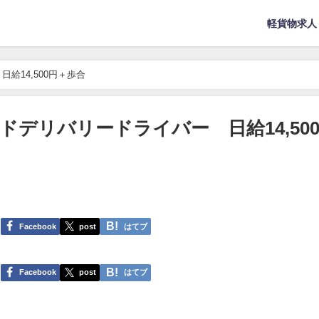
軽貨物求人
給14,500円＋歩合
デリバリードライバー 日給14,50
Facebook
post
はてブ
Facebook
post
はてブ