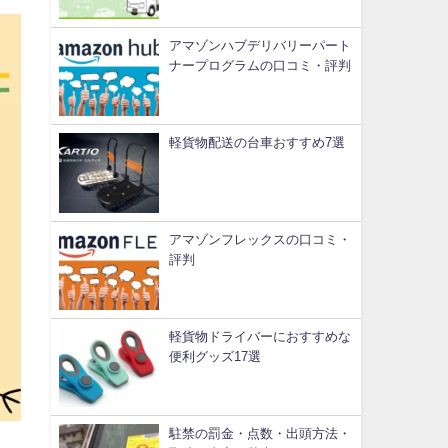
アマゾンハブデリバリーパート
ナープログラムの口コミ・評判
軽貨物配送の台車おすすめ7選
アマゾンフレックスの口コミ・
評判
軽貨物ドライバーにおすすめな
便利グッズ17選
駐禁の罰金・点数・出頭方法・