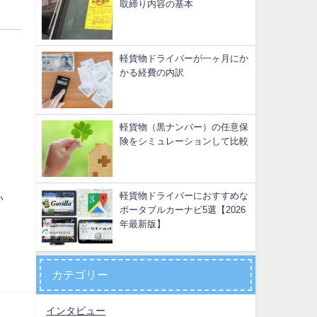
取締り内容の基本
軽貨物ドライバーが一ヶ月にか
かる経費の内訳
軽貨物（黒ナンバー）の任意保
険をシミュレーションして比較
軽貨物ドライバーにおすすめな
い
ポータブルカーナビ5選【2026
年最新版】
カテゴリー
インタビュー