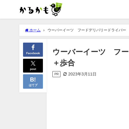
ホーム
ウーバーイーツ フードデリバリードライバー 日
ウーバーイーツ フード
Facebook
＋歩合
post
2023年3月11日
PR
はてブ