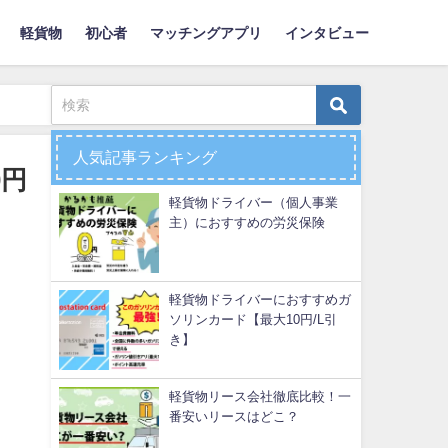
軽貨物
初心者
マッチングアプリ
インタビュー
人気記事ランキング
0円
軽貨物ドライバー（個人事業
主）におすすめの労災保険
軽貨物ドライバーにおすすめガ
ソリンカード【最大10円/L引
き】
軽貨物リース会社徹底比較！一
番安いリースはどこ？