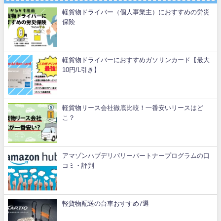
軽貨物ドライバー（個人事業主）におすすめの労災
保険
軽貨物ドライバーにおすすめガソリンカード【最大
10円/L引き】
軽貨物リース会社徹底比較！一番安いリースはど
こ？
アマゾンハブデリバリーパートナープログラムの口
コミ・評判
軽貨物配送の台車おすすめ7選