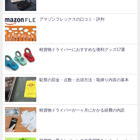
アマゾンフレックスの口コミ・評判
軽貨物ドライバーにおすすめな便利グッズ17選
駐禁の罰金・点数・出頭方法・取締り内容の基本
軽貨物ドライバーが一ヶ月にかかる経費の内訳