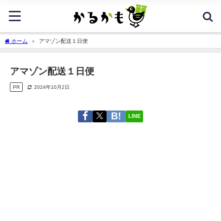
ホーム
アマゾン配送１日便
アマゾン配送１日便
PR
2024年10月2日
LINE