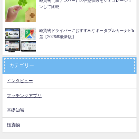
軽貨物（黒ナンバー）の任意保険をシミュレーショ
ンして比較
軽貨物ドライバーにおすすめなポータブルカーナビ5
選【2026年最新版】
カテゴリー
インタビュー
マッチングアプリ
基礎知識
軽貨物