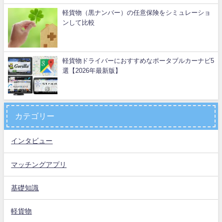
軽貨物（黒ナンバー）の任意保険をシミュレーショ
ンして比較
軽貨物ドライバーにおすすめなポータブルカーナビ5
選【2026年最新版】
カテゴリー
インタビュー
マッチングアプリ
基礎知識
軽貨物