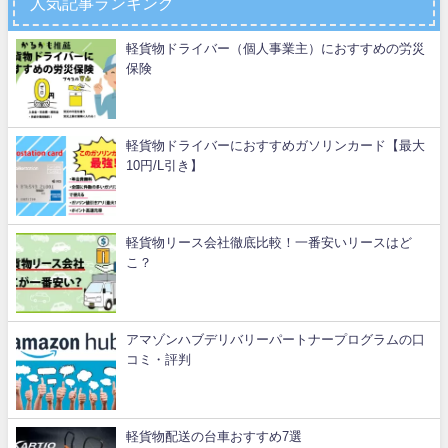
人気記事ランキング
軽貨物ドライバー（個人事業主）におすすめの労災
保険
軽貨物ドライバーにおすすめガソリンカード【最大
10円/L引き】
軽貨物リース会社徹底比較！一番安いリースはど
こ？
アマゾンハブデリバリーパートナープログラムの口
コミ・評判
軽貨物配送の台車おすすめ7選