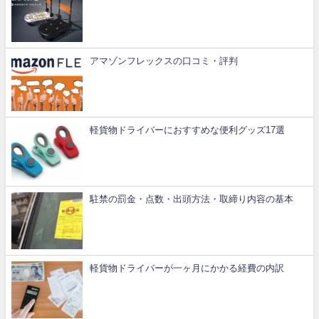
アマゾンフレックスの口コミ・評判
軽貨物ドライバーにおすすめな便利グッズ17選
駐禁の罰金・点数・出頭方法・取締り内容の基本
軽貨物ドライバーが一ヶ月にかかる経費の内訳