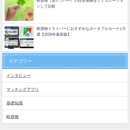
軽貨物（黒ナンバー）の任意保険をシミュレーショ
ンして比較
軽貨物ドライバーにおすすめなポータブルカーナビ5
選【2026年最新版】
カテゴリー
インタビュー
マッチングアプリ
基礎知識
軽貨物