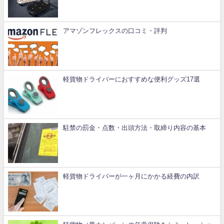
アマゾンフレックスの口コミ・評判
軽貨物ドライバーにおすすめな便利グッズ17選
駐禁の罰金・点数・出頭方法・取締り内容の基本
軽貨物ドライバーが一ヶ月にかかる経費の内訳