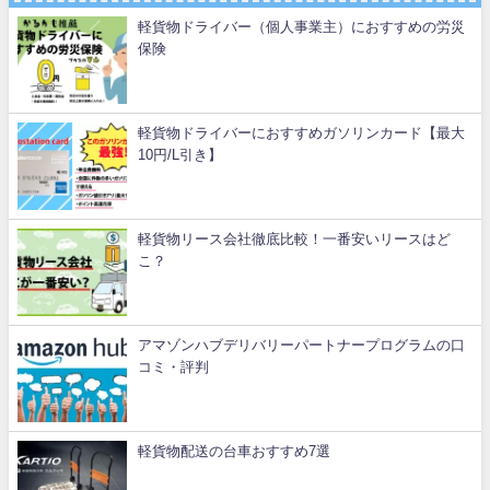
軽貨物ドライバー（個人事業主）におすすめの労災
保険
軽貨物ドライバーにおすすめガソリンカード【最大
10円/L引き】
軽貨物リース会社徹底比較！一番安いリースはど
こ？
アマゾンハブデリバリーパートナープログラムの口
コミ・評判
軽貨物配送の台車おすすめ7選