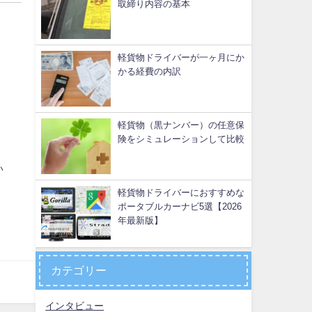
取締り内容の基本
軽貨物ドライバーが一ヶ月にか
かる経費の内訳
軽貨物（黒ナンバー）の任意保
険をシミュレーションして比較
い
軽貨物ドライバーにおすすめな
ポータブルカーナビ5選【2026
年最新版】
カテゴリー
インタビュー