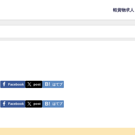
軽貨物求人
Facebook
post
はてブ
Facebook
post
はてブ