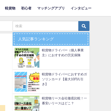
軽貨物
初心者
マッチングアプリ
インタビュー
人気記事ランキング
軽貨物ドライバー（個人事業
主）におすすめの労災保険
軽貨物ドライバーにおすすめガ
ソリンカード【最大10円/L引
き】
軽貨物リース会社徹底比較！一
番安いリースはどこ？