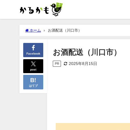
ホーム
お酒配送（川口市）
お酒配送（川口市）
Facebook
2025年8月15日
PR
post
はてブ