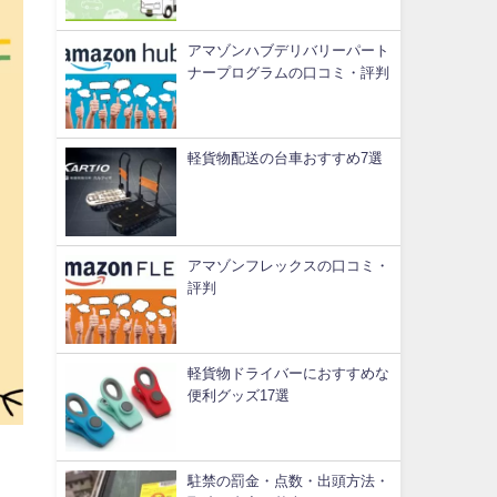
アマゾンハブデリバリーパート
ナープログラムの口コミ・評判
軽貨物配送の台車おすすめ7選
アマゾンフレックスの口コミ・
評判
軽貨物ドライバーにおすすめな
便利グッズ17選
駐禁の罰金・点数・出頭方法・