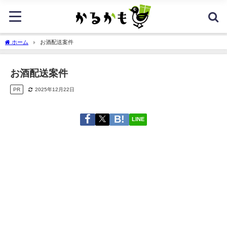
ホーム
お酒配送案件
お酒配送案件
PR
2025年12月22日
LINE