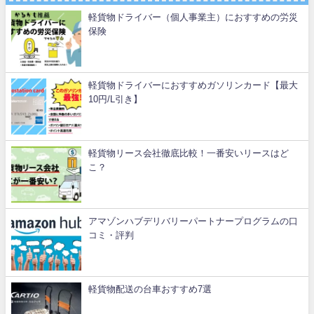
軽貨物ドライバー（個人事業主）におすすめの労災
保険
軽貨物ドライバーにおすすめガソリンカード【最大
10円/L引き】
軽貨物リース会社徹底比較！一番安いリースはど
こ？
アマゾンハブデリバリーパートナープログラムの口
コミ・評判
軽貨物配送の台車おすすめ7選