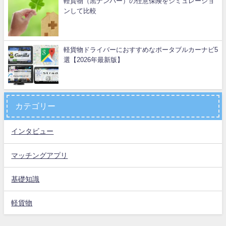
軽貨物（黒ナンバー）の任意保険をシミュレーショ
ンして比較
軽貨物ドライバーにおすすめなポータブルカーナビ5
選【2026年最新版】
カテゴリー
インタビュー
マッチングアプリ
基礎知識
軽貨物