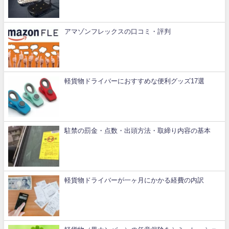
アマゾンフレックスの口コミ・評判
軽貨物ドライバーにおすすめな便利グッズ17選
駐禁の罰金・点数・出頭方法・取締り内容の基本
軽貨物ドライバーが一ヶ月にかかる経費の内訳