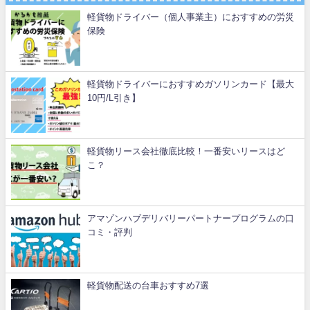
軽貨物ドライバー（個人事業主）におすすめの労災
保険
軽貨物ドライバーにおすすめガソリンカード【最大
10円/L引き】
軽貨物リース会社徹底比較！一番安いリースはど
こ？
アマゾンハブデリバリーパートナープログラムの口
コミ・評判
軽貨物配送の台車おすすめ7選