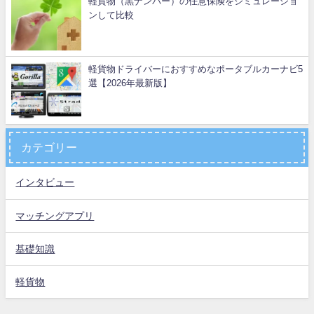
軽貨物（黒ナンバー）の任意保険をシミュレーショ
ンして比較
軽貨物ドライバーにおすすめなポータブルカーナビ5
選【2026年最新版】
カテゴリー
インタビュー
マッチングアプリ
基礎知識
軽貨物