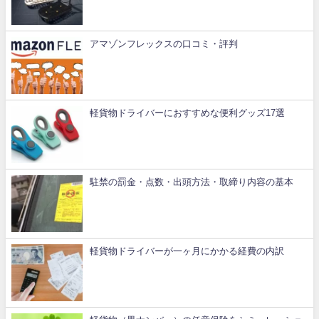
アマゾンフレックスの口コミ・評判
軽貨物ドライバーにおすすめな便利グッズ17選
駐禁の罰金・点数・出頭方法・取締り内容の基本
軽貨物ドライバーが一ヶ月にかかる経費の内訳