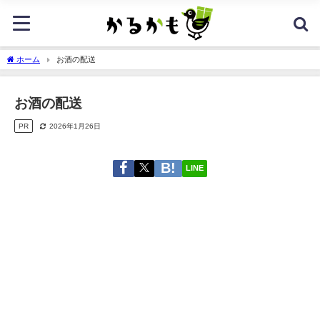
ホーム
お酒の配送
お酒の配送
PR
2026年1月26日
LINE