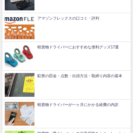
アマゾンフレックスの口コミ・評判
軽貨物ドライバーにおすすめな便利グッズ17選
駐禁の罰金・点数・出頭方法・取締り内容の基本
軽貨物ドライバーが一ヶ月にかかる経費の内訳