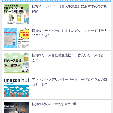
軽貨物ドライバー（個人事業主）におすすめの労災
保険
軽貨物ドライバーにおすすめガソリンカード【最大
10円/L引き】
軽貨物リース会社徹底比較！一番安いリースはど
こ？
アマゾンハブデリバリーパートナープログラムの口
コミ・評判
軽貨物配送の台車おすすめ7選