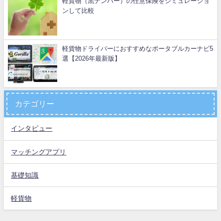
軽貨物（黒ナンバー）の任意保険をシミュレーショ
ンして比較
軽貨物ドライバーにおすすめなポータブルカーナビ5
選【2026年最新版】
カテゴリー
インタビュー
マッチングアプリ
基礎知識
軽貨物