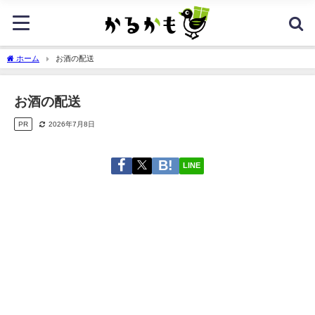
ホーム
お酒の配送
お酒の配送
PR
2026年7月8日
LINE