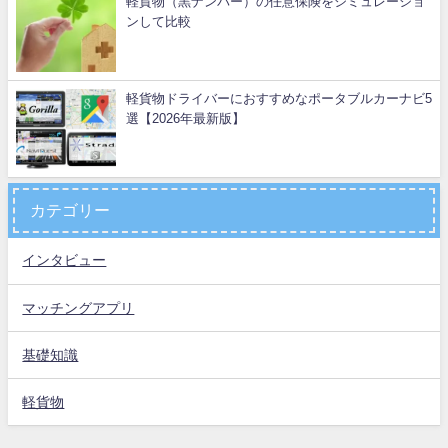
軽貨物（黒ナンバー）の任意保険をシミュレーショ
ンして比較
軽貨物ドライバーにおすすめなポータブルカーナビ5
選【2026年最新版】
カテゴリー
インタビュー
マッチングアプリ
基礎知識
軽貨物