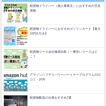
軽貨物ドライバー（個人事業主）におすすめの労災
保険
軽貨物ドライバーにおすすめガソリンカード【最大
10円/L引き】
軽貨物リース会社徹底比較！一番安いリースはど
こ？
アマゾンハブデリバリーパートナープログラムの口
コミ・評判
軽貨物配送の台車おすすめ7選