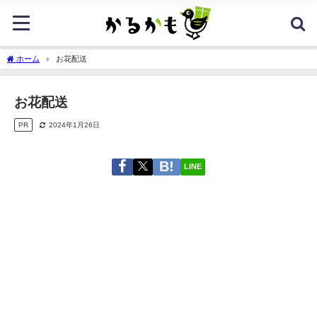
ホーム
お花配送
お花配送
PR
2024年1月26日
LINE