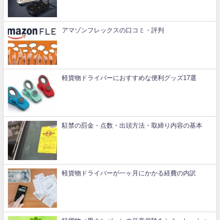
アマゾンフレックスの口コミ・評判
軽貨物ドライバーにおすすめな便利グッズ17選
駐禁の罰金・点数・出頭方法・取締り内容の基本
軽貨物ドライバーが一ヶ月にかかる経費の内訳