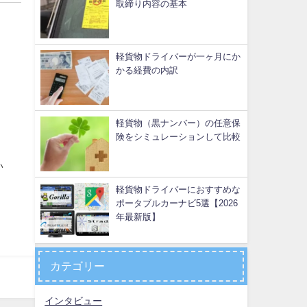
取締り内容の基本
軽貨物ドライバーが一ヶ月にか
かる経費の内訳
軽貨物（黒ナンバー）の任意保
険をシミュレーションして比較
い
軽貨物ドライバーにおすすめな
ポータブルカーナビ5選【2026
年最新版】
カテゴリー
インタビュー