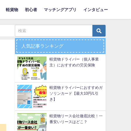
軽貨物
初心者
マッチングアプリ
インタビュー
人気記事ランキング
軽貨物ドライバー（個人事業
主）におすすめの労災保険
軽貨物ドライバーにおすすめガ
ソリンカード【最大10円/L引
き】
軽貨物リース会社徹底比較！一
番安いリースはどこ？