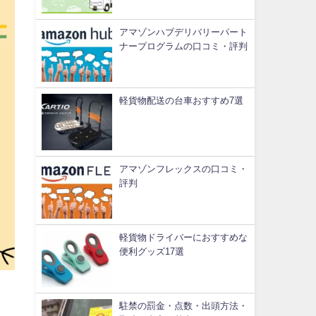
アマゾンハブデリバリーパート
ナープログラムの口コミ・評判
軽貨物配送の台車おすすめ7選
アマゾンフレックスの口コミ・
評判
軽貨物ドライバーにおすすめな
便利グッズ17選
駐禁の罰金・点数・出頭方法・