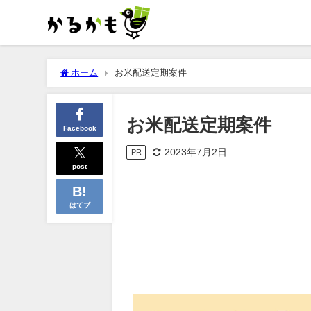
ホーム
お米配送定期案件
お米配送定期案件
Facebook
2023年7月2日
PR
post
はてブ