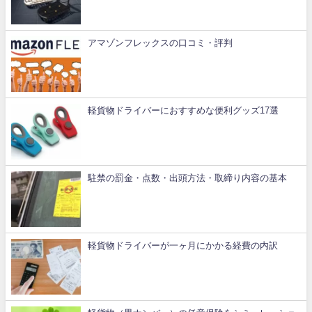
アマゾンフレックスの口コミ・評判
軽貨物ドライバーにおすすめな便利グッズ17選
駐禁の罰金・点数・出頭方法・取締り内容の基本
軽貨物ドライバーが一ヶ月にかかる経費の内訳