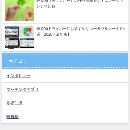
軽貨物（黒ナンバー）の任意保険をシミュレーショ
ンして比較
軽貨物ドライバーにおすすめなポータブルカーナビ5
選【2026年最新版】
カテゴリー
インタビュー
マッチングアプリ
基礎知識
軽貨物