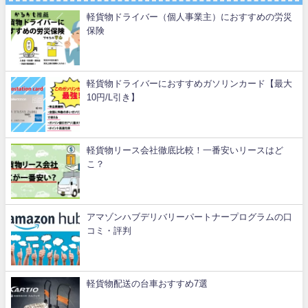
軽貨物ドライバー（個人事業主）におすすめの労災
保険
軽貨物ドライバーにおすすめガソリンカード【最大
10円/L引き】
軽貨物リース会社徹底比較！一番安いリースはど
こ？
アマゾンハブデリバリーパートナープログラムの口
コミ・評判
軽貨物配送の台車おすすめ7選