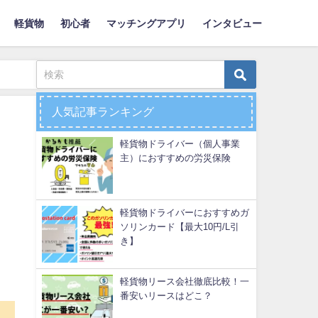
軽貨物
初心者
マッチングアプリ
インタビュー
人気記事ランキング
軽貨物ドライバー（個人事業
主）におすすめの労災保険
軽貨物ドライバーにおすすめガ
ソリンカード【最大10円/L引
き】
軽貨物リース会社徹底比較！一
番安いリースはどこ？