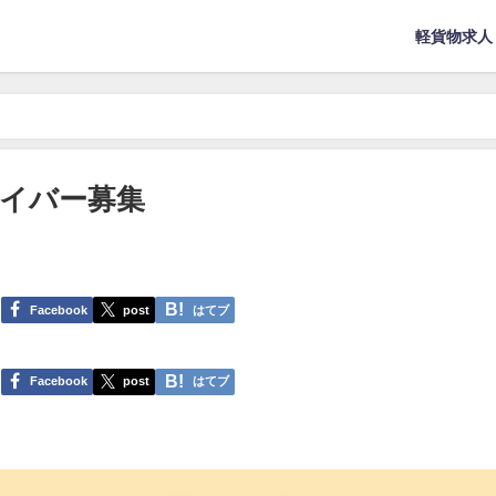
軽貨物求人
イバー募集
Facebook
post
はてブ
Facebook
post
はてブ