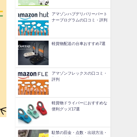
アマゾンハブデリバリーパート
ナープログラムの口コミ・評判
軽貨物配送の台車おすすめ7選
アマゾンフレックスの口コミ・
評判
軽貨物ドライバーにおすすめな
便利グッズ17選
駐禁の罰金・点数・出頭方法・