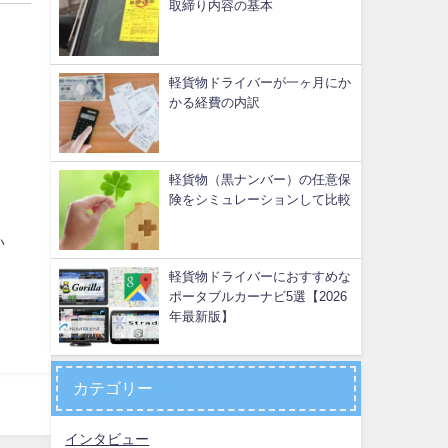
取締り内容の基本
軽貨物ドライバーが一ヶ月にか
かる経費の内訳
軽貨物（黒ナンバー）の任意保
険をシミュレーションして比較
い
軽貨物ドライバーにおすすめな
ポータブルカーナビ5選【2026
年最新版】
カテゴリー
インタビュー