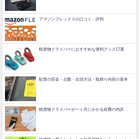
アマゾンフレックスの口コミ・評判
軽貨物ドライバーにおすすめな便利グッズ17選
駐禁の罰金・点数・出頭方法・取締り内容の基本
軽貨物ドライバーが一ヶ月にかかる経費の内訳