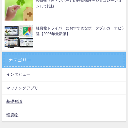
軽貨物（黒ナンバー）の任意保険をシミュレーショ
ンして比較
軽貨物ドライバーにおすすめなポータブルカーナビ5
選【2026年最新版】
カテゴリー
インタビュー
マッチングアプリ
基礎知識
軽貨物