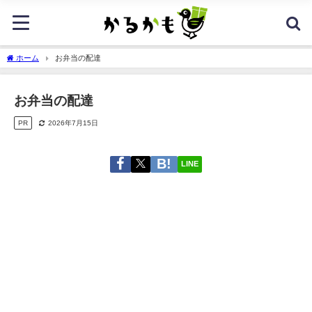
ホーム
お弁当の配達
お弁当の配達
PR
2026年7月15日
LINE