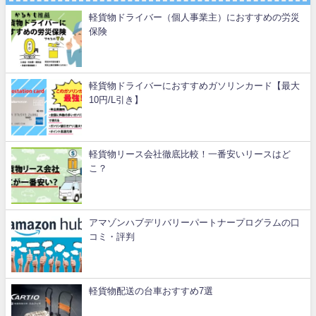
軽貨物ドライバー（個人事業主）におすすめの労災
保険
軽貨物ドライバーにおすすめガソリンカード【最大
10円/L引き】
軽貨物リース会社徹底比較！一番安いリースはど
こ？
アマゾンハブデリバリーパートナープログラムの口
コミ・評判
軽貨物配送の台車おすすめ7選