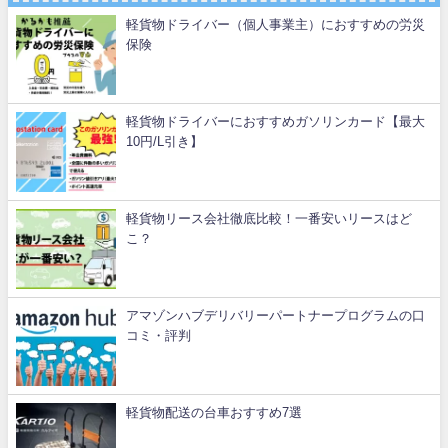
軽貨物ドライバー（個人事業主）におすすめの労災
保険
軽貨物ドライバーにおすすめガソリンカード【最大
10円/L引き】
軽貨物リース会社徹底比較！一番安いリースはど
こ？
アマゾンハブデリバリーパートナープログラムの口
コミ・評判
軽貨物配送の台車おすすめ7選