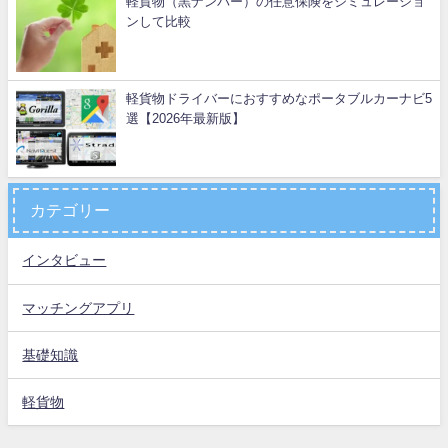
軽貨物（黒ナンバー）の任意保険をシミュレーショ
ンして比較
軽貨物ドライバーにおすすめなポータブルカーナビ5
選【2026年最新版】
カテゴリー
インタビュー
マッチングアプリ
基礎知識
軽貨物