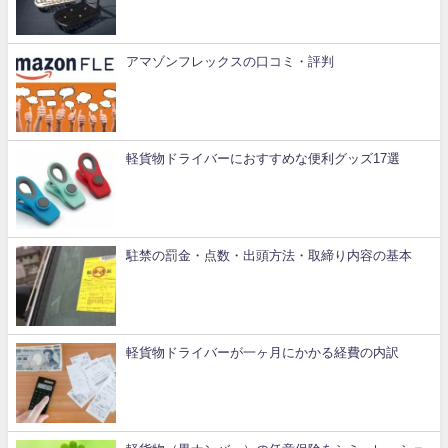
アマゾンフレックスの口コミ・評判
軽貨物ドライバーにおすすめな便利グッズ17選
駐禁の罰金・点数・出頭方法・取締り内容の基本
軽貨物ドライバーが一ヶ月にかかる経費の内訳