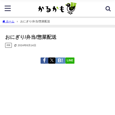
ホーム
おにぎり/弁当/惣菜配送
おにぎり/弁当/惣菜配送
PR
2024年8月14日
LINE