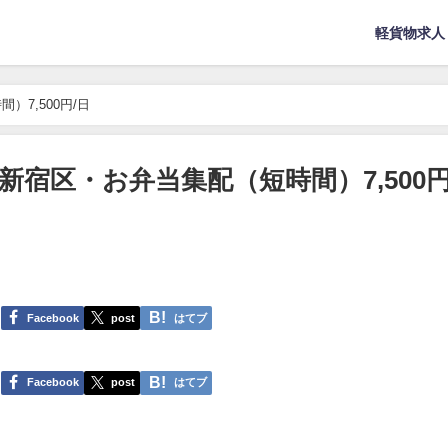
軽貨物求人
7,500円/日
宿区・お弁当集配（短時間）7,500円
Facebook
post
はてブ
Facebook
post
はてブ