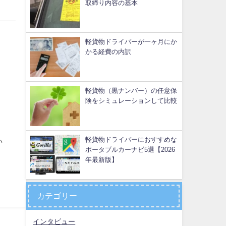
取締り内容の基本
軽貨物ドライバーが一ヶ月にか
かる経費の内訳
軽貨物（黒ナンバー）の任意保
険をシミュレーションして比較
軽貨物ドライバーにおすすめな
い
ポータブルカーナビ5選【2026
年最新版】
カテゴリー
インタビュー