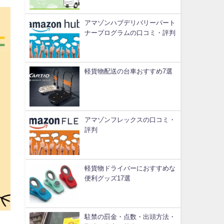
アマゾンハブデリバリーパート
ナープログラムの口コミ・評判
軽貨物配送の台車おすすめ7選
アマゾンフレックスの口コミ・
評判
軽貨物ドライバーにおすすめな
便利グッズ17選
駐禁の罰金・点数・出頭方法・