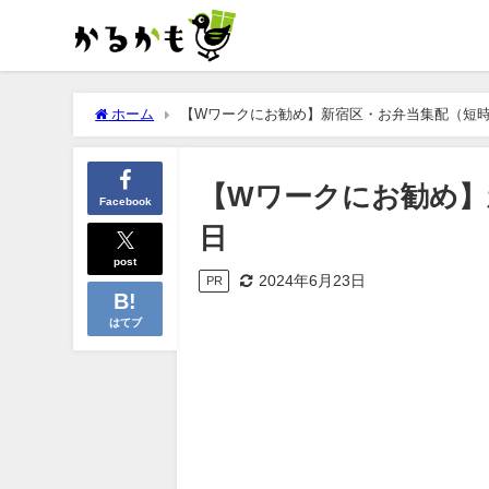
ホーム
【Wワークにお勧め】新宿区・お弁当集配（短時間）
【Wワークにお勧め】新
Facebook
日
post
2024年6月23日
PR
はてブ