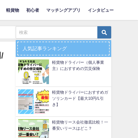
軽貨物
初心者
マッチングアプリ
インタビュー
人気記事ランキング
/
軽貨物ドライバー（個人事業
主）におすすめの労災保険
軽貨物ドライバーにおすすめガ
ソリンカード【最大10円/L引
き】
軽貨物リース会社徹底比較！一
番安いリースはどこ？