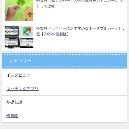
軽貨物（黒ナンバー）の任意保険をシミュレーショ
ンして比較
軽貨物ドライバーにおすすめなポータブルカーナビ5
選【2026年最新版】
カテゴリー
インタビュー
マッチングアプリ
基礎知識
軽貨物