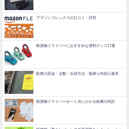
アマゾンフレックスの口コミ・評判
軽貨物ドライバーにおすすめな便利グッズ17選
駐禁の罰金・点数・出頭方法・取締り内容の基本
軽貨物ドライバーが一ヶ月にかかる経費の内訳