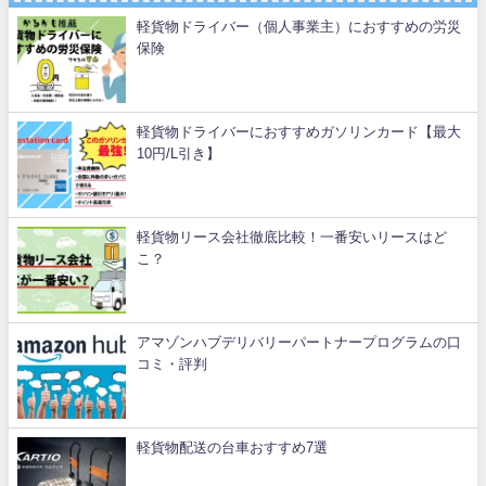
軽貨物ドライバー（個人事業主）におすすめの労災
保険
軽貨物ドライバーにおすすめガソリンカード【最大
10円/L引き】
軽貨物リース会社徹底比較！一番安いリースはど
こ？
アマゾンハブデリバリーパートナープログラムの口
コミ・評判
軽貨物配送の台車おすすめ7選