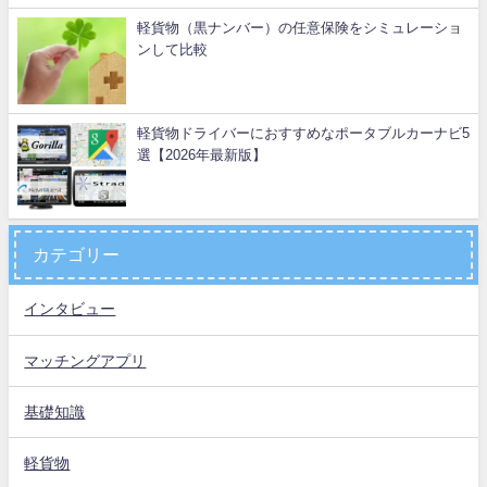
軽貨物（黒ナンバー）の任意保険をシミュレーショ
ンして比較
軽貨物ドライバーにおすすめなポータブルカーナビ5
選【2026年最新版】
カテゴリー
インタビュー
マッチングアプリ
基礎知識
軽貨物