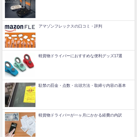
アマゾンフレックスの口コミ・評判
軽貨物ドライバーにおすすめな便利グッズ17選
駐禁の罰金・点数・出頭方法・取締り内容の基本
軽貨物ドライバーが一ヶ月にかかる経費の内訳