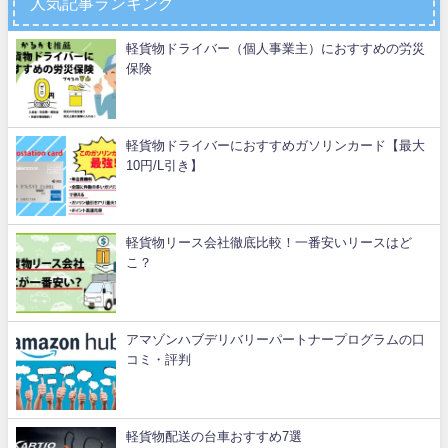
人気記事ランキング
軽貨物ドライバー（個人事業主）におすすめの労災
保険
軽貨物ドライバーにおすすめガソリンカード【最大
10円/L引き】
軽貨物リース会社徹底比較！一番安いリースはど
こ？
アマゾンハブデリバリーパートナープログラムの口
コミ・評判
軽貨物配送の台車おすすめ7選