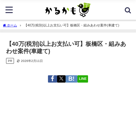
ホーム
【40万(税別)以上お支払い可】板橋区・組みあわせ案件(車建て)
【40万(税別)以上お支払い可】板橋区・組みあ
わせ案件(車建て)
PR
2026年2月11日
LINE