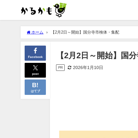
ホーム
【2月2日～開始】国分寺市検体・集配
【2月2日～開始】国
Facebook
2026年1月10日
PR
post
はてブ