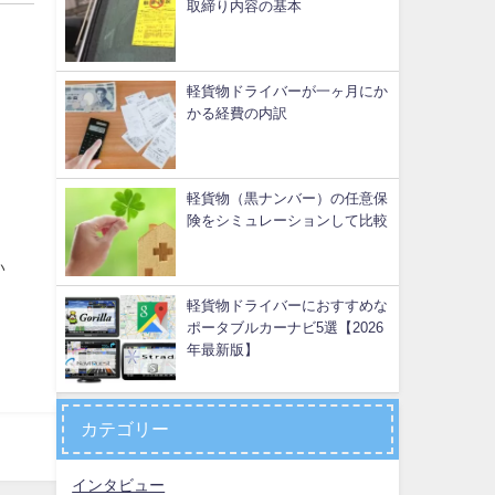
取締り内容の基本
軽貨物ドライバーが一ヶ月にか
かる経費の内訳
軽貨物（黒ナンバー）の任意保
険をシミュレーションして比較
い
軽貨物ドライバーにおすすめな
ポータブルカーナビ5選【2026
年最新版】
カテゴリー
インタビュー