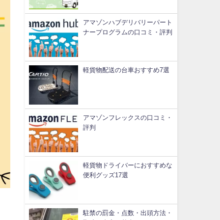
アマゾンハブデリバリーパート
ナープログラムの口コミ・評判
軽貨物配送の台車おすすめ7選
アマゾンフレックスの口コミ・
評判
軽貨物ドライバーにおすすめな
便利グッズ17選
駐禁の罰金・点数・出頭方法・