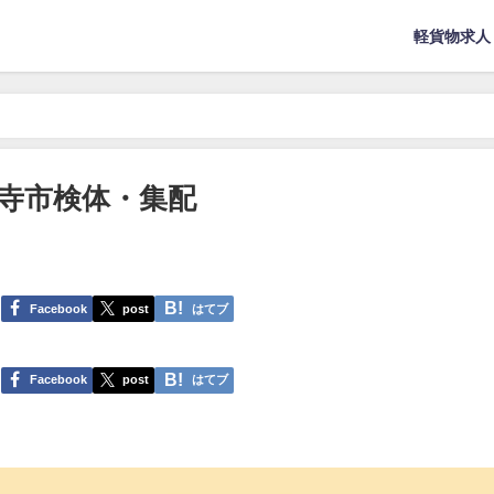
軽貨物求人
分寺市検体・集配
Facebook
post
はてブ
Facebook
post
はてブ