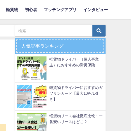
軽貨物
初心者
マッチングアプリ
インタビュー
人気記事ランキング
軽貨物ドライバー（個人事業
主）におすすめの労災保険
軽貨物ドライバーにおすすめガ
ソリンカード【最大10円/L引
き】
軽貨物リース会社徹底比較！一
番安いリースはどこ？