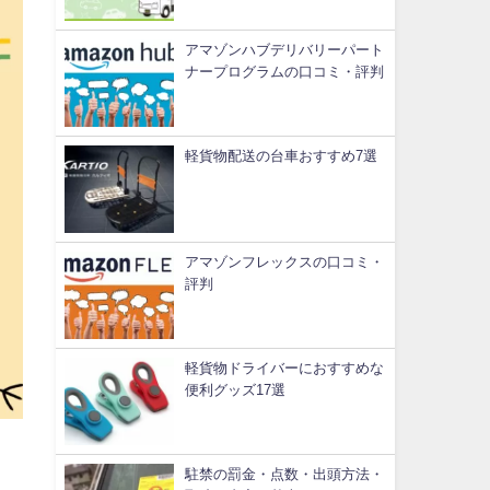
アマゾンハブデリバリーパート
ナープログラムの口コミ・評判
軽貨物配送の台車おすすめ7選
アマゾンフレックスの口コミ・
評判
軽貨物ドライバーにおすすめな
便利グッズ17選
駐禁の罰金・点数・出頭方法・