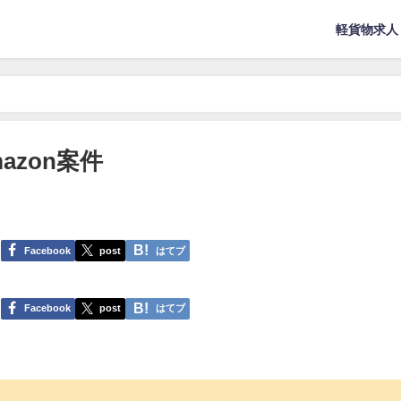
軽貨物求人
mazon案件
Facebook
post
はてブ
Facebook
post
はてブ