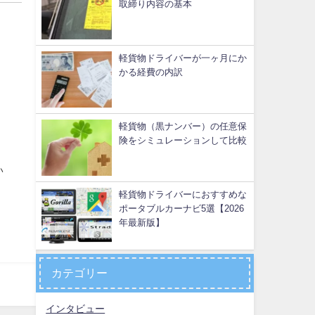
取締り内容の基本
軽貨物ドライバーが一ヶ月にか
かる経費の内訳
軽貨物（黒ナンバー）の任意保
険をシミュレーションして比較
い
軽貨物ドライバーにおすすめな
ポータブルカーナビ5選【2026
年最新版】
カテゴリー
インタビュー