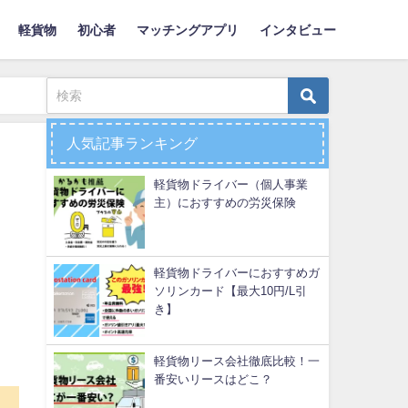
軽貨物
初心者
マッチングアプリ
インタビュー
人気記事ランキング
軽貨物ドライバー（個人事業
主）におすすめの労災保険
軽貨物ドライバーにおすすめガ
ソリンカード【最大10円/L引
き】
軽貨物リース会社徹底比較！一
番安いリースはどこ？