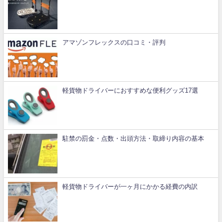
アマゾンフレックスの口コミ・評判
軽貨物ドライバーにおすすめな便利グッズ17選
駐禁の罰金・点数・出頭方法・取締り内容の基本
軽貨物ドライバーが一ヶ月にかかる経費の内訳