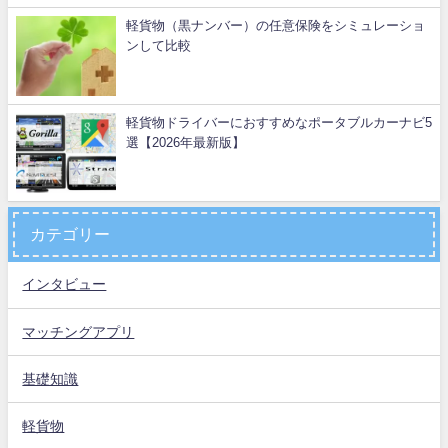
軽貨物（黒ナンバー）の任意保険をシミュレーショ
ンして比較
軽貨物ドライバーにおすすめなポータブルカーナビ5
選【2026年最新版】
カテゴリー
インタビュー
マッチングアプリ
基礎知識
軽貨物