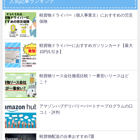
人気記事ランキング
軽貨物ドライバー（個人事業主）におすすめの労災
保険
軽貨物ドライバーにおすすめガソリンカード【最大
10円/L引き】
軽貨物リース会社徹底比較！一番安いリースはど
こ？
アマゾンハブデリバリーパートナープログラムの口
コミ・評判
軽貨物配送の台車おすすめ7選