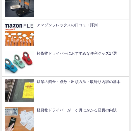
アマゾンフレックスの口コミ・評判
軽貨物ドライバーにおすすめな便利グッズ17選
駐禁の罰金・点数・出頭方法・取締り内容の基本
軽貨物ドライバーが一ヶ月にかかる経費の内訳