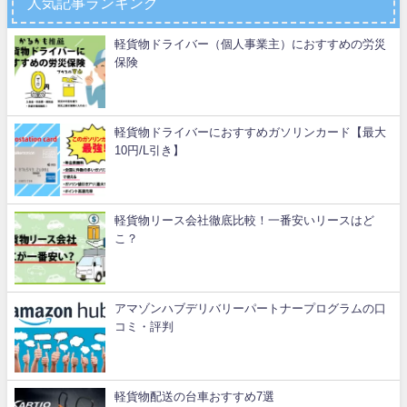
人気記事ランキング
軽貨物ドライバー（個人事業主）におすすめの労災
保険
軽貨物ドライバーにおすすめガソリンカード【最大
10円/L引き】
軽貨物リース会社徹底比較！一番安いリースはど
こ？
アマゾンハブデリバリーパートナープログラムの口
コミ・評判
軽貨物配送の台車おすすめ7選