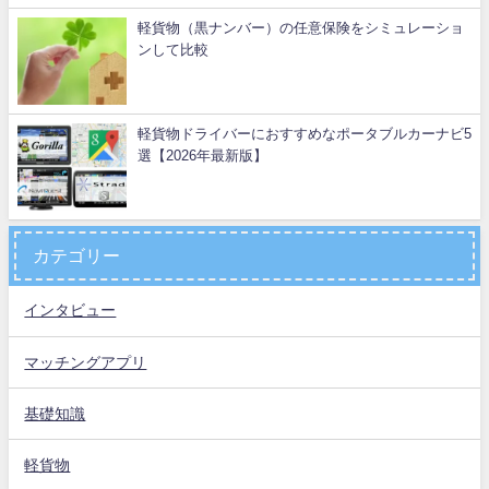
軽貨物（黒ナンバー）の任意保険をシミュレーショ
ンして比較
軽貨物ドライバーにおすすめなポータブルカーナビ5
選【2026年最新版】
カテゴリー
インタビュー
マッチングアプリ
基礎知識
軽貨物