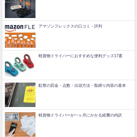
アマゾンフレックスの口コミ・評判
軽貨物ドライバーにおすすめな便利グッズ17選
駐禁の罰金・点数・出頭方法・取締り内容の基本
軽貨物ドライバーが一ヶ月にかかる経費の内訳