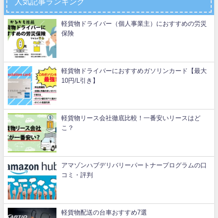
人気記事ランキング
軽貨物ドライバー（個人事業主）におすすめの労災
保険
軽貨物ドライバーにおすすめガソリンカード【最大
10円/L引き】
軽貨物リース会社徹底比較！一番安いリースはど
こ？
アマゾンハブデリバリーパートナープログラムの口
コミ・評判
軽貨物配送の台車おすすめ7選