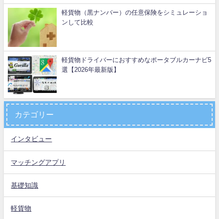
軽貨物（黒ナンバー）の任意保険をシミュレーショ
ンして比較
軽貨物ドライバーにおすすめなポータブルカーナビ5
選【2026年最新版】
カテゴリー
インタビュー
マッチングアプリ
基礎知識
軽貨物