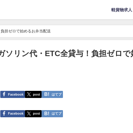
軽貨物求人
与！負担ゼロで始めるお弁当配送
・ガソリン代・ETC全貸与！負担ゼロで
Facebook
post
はてブ
Facebook
post
はてブ