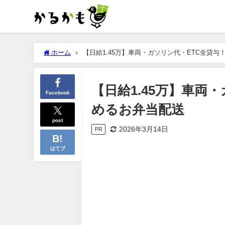
ホーム
【日給1.45万】車両・ガソリン代・ETC全貸
【日給1.45万】車両
Facebook
めるお弁当配送
post
2026年3月14日
PR
はてブ