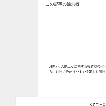
この記事の編集者
月間7万人以上が訪問する軽貨物のポ
方にむけて分かりやすく情報をお届け
Xでフォ