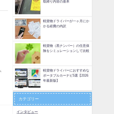
取締り内容の基本
軽貨物ドライバーが一ヶ月にか
かる経費の内訳
軽貨物（黒ナンバー）の任意保
険をシミュレーションして比較
軽貨物ドライバーにおすすめな
い
ポータブルカーナビ5選【2026
年最新版】
カテゴリー
インタビュー