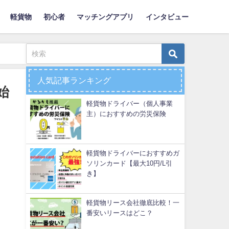
軽貨物
初心者
マッチングアプリ
インタビュー
人気記事ランキング
始
軽貨物ドライバー（個人事業
主）におすすめの労災保険
軽貨物ドライバーにおすすめガ
ソリンカード【最大10円/L引
き】
軽貨物リース会社徹底比較！一
番安いリースはどこ？