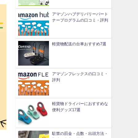
アマゾンハブデリバリーパート
ナープログラムの口コミ・評判
軽貨物配送の台車おすすめ7選
アマゾンフレックスの口コミ・
評判
軽貨物ドライバーにおすすめな
便利グッズ17選
駐禁の罰金・点数・出頭方法・