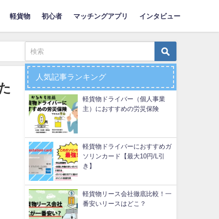
軽貨物
初心者
マッチングアプリ
インタビュー
人気記事ランキング
た
軽貨物ドライバー（個人事業
主）におすすめの労災保険
軽貨物ドライバーにおすすめガ
ソリンカード【最大10円/L引
き】
軽貨物リース会社徹底比較！一
番安いリースはどこ？