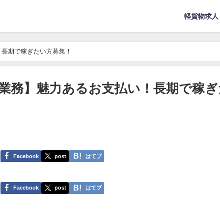
軽貨物求人
！長期で稼ぎたい方募集！
業務】魅力あるお支払い！長期で稼ぎ
Facebook
post
はてブ
Facebook
post
はてブ