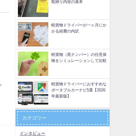
取締り内容の基本
軽貨物ドライバーが一ヶ月にか
かる経費の内訳
軽貨物（黒ナンバー）の任意保
険をシミュレーションして比較
軽貨物ドライバーにおすすめな
い
ポータブルカーナビ5選【2026
年最新版】
カテゴリー
インタビュー