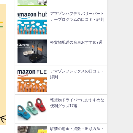
アマゾンハブデリバリーパート
ナープログラムの口コミ・評判
軽貨物配送の台車おすすめ7選
アマゾンフレックスの口コミ・
評判
軽貨物ドライバーにおすすめな
便利グッズ17選
駐禁の罰金・点数・出頭方法・