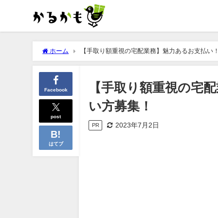
ホーム
【手取り額重視の宅配業務】魅力あるお支払い
【手取り額重視の宅配
Facebook
い方募集！
post
2023年7月2日
PR
はてブ