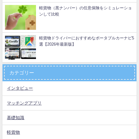
軽貨物（黒ナンバー）の任意保険をシミュレーショ
ンして比較
軽貨物ドライバーにおすすめなポータブルカーナビ5
選【2026年最新版】
カテゴリー
インタビュー
マッチングアプリ
基礎知識
軽貨物