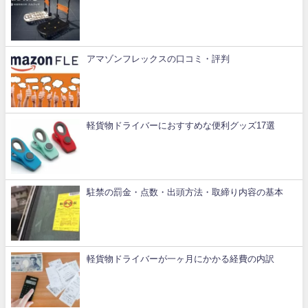
アマゾンフレックスの口コミ・評判
軽貨物ドライバーにおすすめな便利グッズ17選
駐禁の罰金・点数・出頭方法・取締り内容の基本
軽貨物ドライバーが一ヶ月にかかる経費の内訳