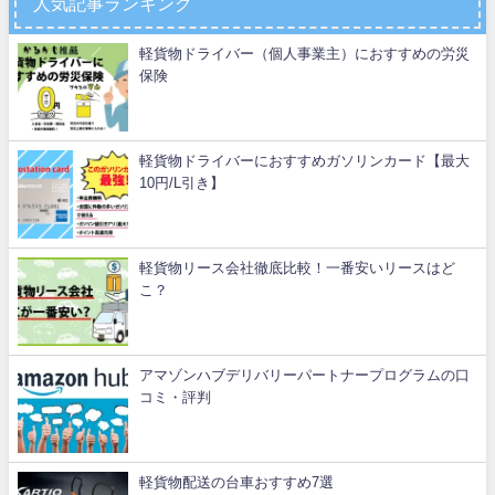
人気記事ランキング
軽貨物ドライバー（個人事業主）におすすめの労災
保険
軽貨物ドライバーにおすすめガソリンカード【最大
10円/L引き】
軽貨物リース会社徹底比較！一番安いリースはど
こ？
アマゾンハブデリバリーパートナープログラムの口
コミ・評判
軽貨物配送の台車おすすめ7選