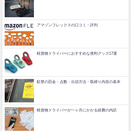
アマゾンフレックスの口コミ・評判
軽貨物ドライバーにおすすめな便利グッズ17選
駐禁の罰金・点数・出頭方法・取締り内容の基本
軽貨物ドライバーが一ヶ月にかかる経費の内訳