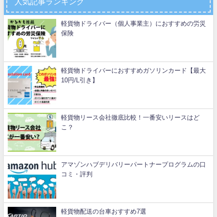
人気記事ランキング
軽貨物ドライバー（個人事業主）におすすめの労災
保険
軽貨物ドライバーにおすすめガソリンカード【最大
10円/L引き】
軽貨物リース会社徹底比較！一番安いリースはど
こ？
アマゾンハブデリバリーパートナープログラムの口
コミ・評判
軽貨物配送の台車おすすめ7選