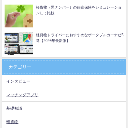
軽貨物（黒ナンバー）の任意保険をシミュレーショ
ンして比較
軽貨物ドライバーにおすすめなポータブルカーナビ5
選【2026年最新版】
カテゴリー
インタビュー
マッチングアプリ
基礎知識
軽貨物