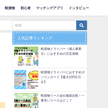
軽貨物
初心者
マッチングアプリ
インタビュー
人気記事ランキング
軽貨物ドライバー（個人事業
主）におすすめの労災保険
軽貨物ドライバーにおすすめガ
ソリンカード【最大10円/L引
き】
軽貨物リース会社徹底比較！一
番安いリースはどこ？