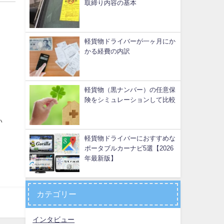
取締り内容の基本
軽貨物ドライバーが一ヶ月にか
かる経費の内訳
軽貨物（黒ナンバー）の任意保
険をシミュレーションして比較
い
軽貨物ドライバーにおすすめな
ポータブルカーナビ5選【2026
年最新版】
カテゴリー
インタビュー