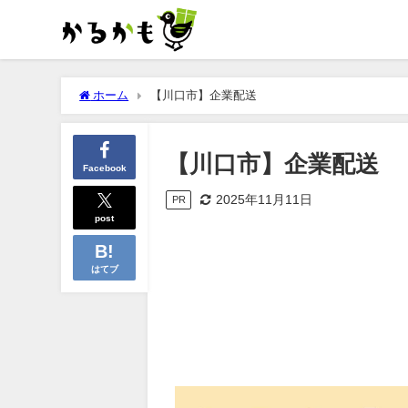
ホーム
【川口市】企業配送
【川口市】企業配送
Facebook
2025年11月11日
PR
post
はてブ