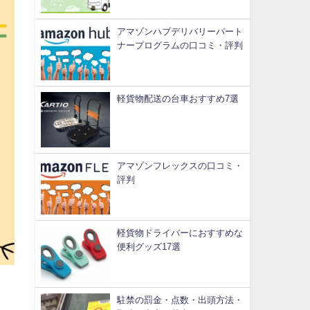
アマゾンハブデリバリーパート
ナープログラムの口コミ・評判
軽貨物配送の台車おすすめ7選
アマゾンフレックスの口コミ・
評判
軽貨物ドライバーにおすすめな
便利グッズ17選
駐禁の罰金・点数・出頭方法・