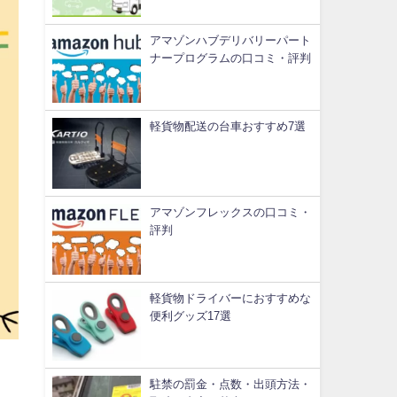
アマゾンハブデリバリーパート
ナープログラムの口コミ・評判
軽貨物配送の台車おすすめ7選
アマゾンフレックスの口コミ・
評判
軽貨物ドライバーにおすすめな
便利グッズ17選
駐禁の罰金・点数・出頭方法・