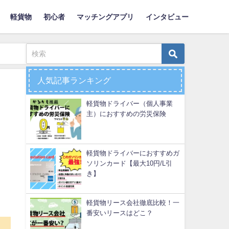
軽貨物
初心者
マッチングアプリ
インタビュー
人気記事ランキング
軽貨物ドライバー（個人事業
主）におすすめの労災保険
軽貨物ドライバーにおすすめガ
ソリンカード【最大10円/L引
き】
軽貨物リース会社徹底比較！一
番安いリースはどこ？