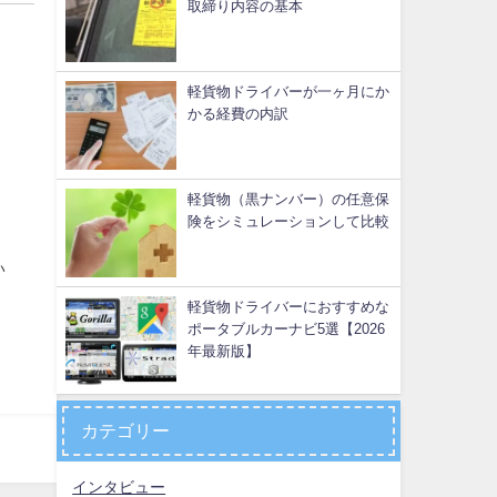
取締り内容の基本
軽貨物ドライバーが一ヶ月にか
かる経費の内訳
軽貨物（黒ナンバー）の任意保
険をシミュレーションして比較
い
軽貨物ドライバーにおすすめな
ポータブルカーナビ5選【2026
年最新版】
カテゴリー
インタビュー