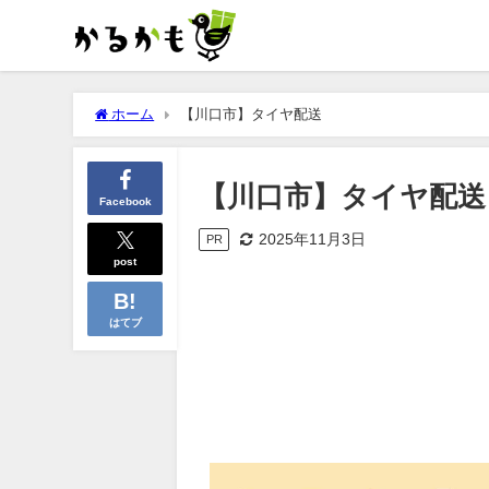
ホーム
【川口市】タイヤ配送
【川口市】タイヤ配送
Facebook
2025年11月3日
PR
post
はてブ