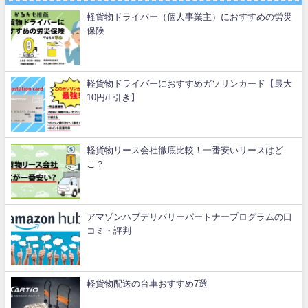
軽貨物ドライバー（個人事業主）におすすめの労災
保険
軽貨物ドライバーにおすすめガソリンカード【最大
10円/L引き】
軽貨物リース会社徹底比較！一番安いリースはど
こ？
アマゾンハブデリバリーパートナープログラムの口
コミ・評判
軽貨物配送の台車おすすめ7選