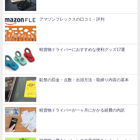
アマゾンフレックスの口コミ・評判
軽貨物ドライバーにおすすめな便利グッズ17選
駐禁の罰金・点数・出頭方法・取締り内容の基本
軽貨物ドライバーが一ヶ月にかかる経費の内訳