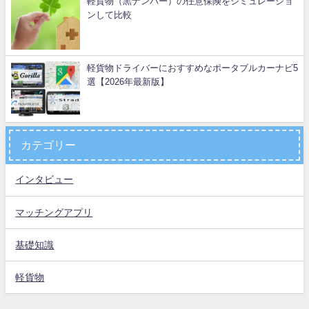
軽貨物（黒ナンバー）の任意保険をシミュレーショ
ンして比較
軽貨物ドライバーにおすすめなポータブルカーナビ5
選【2026年最新版】
カテゴリー
インタビュー
マッチングアプリ
基礎知識
軽貨物