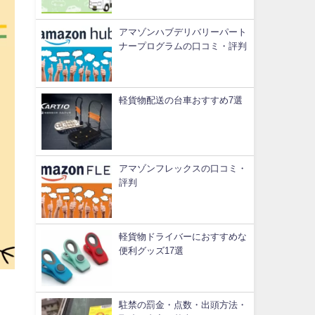
アマゾンハブデリバリーパート
ナープログラムの口コミ・評判
軽貨物配送の台車おすすめ7選
アマゾンフレックスの口コミ・
評判
軽貨物ドライバーにおすすめな
便利グッズ17選
駐禁の罰金・点数・出頭方法・