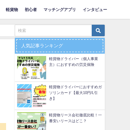
軽貨物
初心者
マッチングアプリ
インタビュー
人気記事ランキング
軽貨物ドライバー（個人事業
主）におすすめの労災保険
軽貨物ドライバーにおすすめガ
ソリンカード【最大10円/L引
き】
軽貨物リース会社徹底比較！一
番安いリースはどこ？