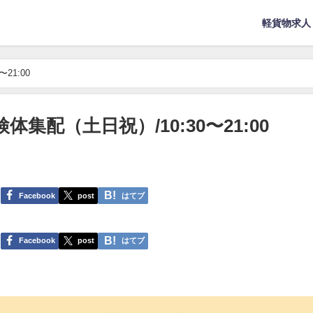
軽貨物求人
21:00
検体集配（土日祝）/10:30〜21:00
Facebook
post
はてブ
Facebook
post
はてブ