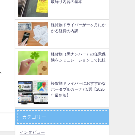
取締り内容の基本
軽貨物ドライバーが一ヶ月にか
かる経費の内訳
軽貨物（黒ナンバー）の任意保
険をシミュレーションして比較
い
軽貨物ドライバーにおすすめな
ポータブルカーナビ5選【2026
年最新版】
カテゴリー
インタビュー