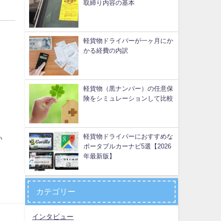
取締り内容の基本
軽貨物ドライバーが一ヶ月にか
かる経費の内訳
軽貨物（黒ナンバー）の任意保
険をシミュレーションして比較
軽貨物ドライバーにおすすめな
い
ポータブルカーナビ5選【2026
年最新版】
カテゴリー
インタビュー