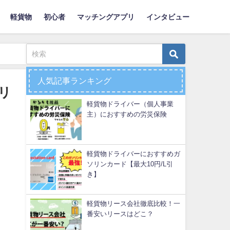
軽貨物
初心者
マッチングアプリ
インタビュー
人気記事ランキング
リ
軽貨物ドライバー（個人事業
主）におすすめの労災保険
軽貨物ドライバーにおすすめガ
ソリンカード【最大10円/L引
き】
軽貨物リース会社徹底比較！一
番安いリースはどこ？