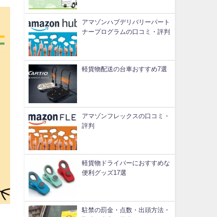
アマゾンハブデリバリーパート
ナープログラムの口コミ・評判
軽貨物配送の台車おすすめ7選
アマゾンフレックスの口コミ・
評判
軽貨物ドライバーにおすすめな
便利グッズ17選
駐禁の罰金・点数・出頭方法・