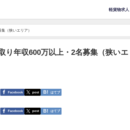
軽貨物求人
募集（狭いエリア）
取り年収600万以上・2名募集（狭いエ
Facebook
post
はてブ
Facebook
post
はてブ