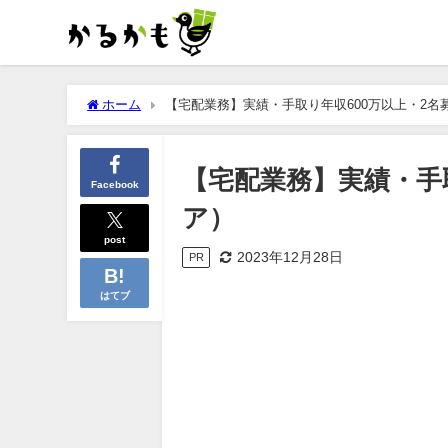
ホーム
【宅配業務】実績・手取り年収600万以上・2名
【宅配業務】実績・手
Facebook
ア）
post
2023年12月28日
PR
はてブ