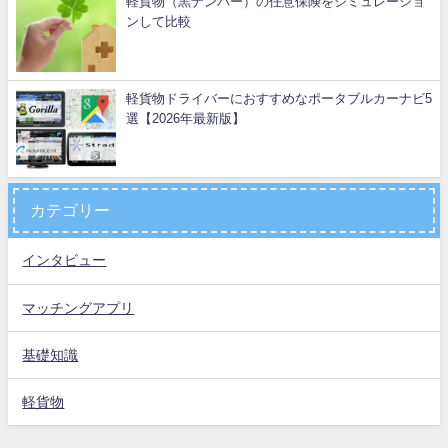
軽貨物（黒ナンバー）の任意保険をシミュレーショ
ンして比較
軽貨物ドライバーにおすすめなポータブルカーナビ5
選【2026年最新版】
カテゴリー
インタビュー
マッチングアプリ
基礎知識
軽貨物