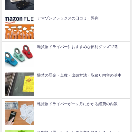
アマゾンフレックスの口コミ・評判
軽貨物ドライバーにおすすめな便利グッズ17選
駐禁の罰金・点数・出頭方法・取締り内容の基本
軽貨物ドライバーが一ヶ月にかかる経費の内訳