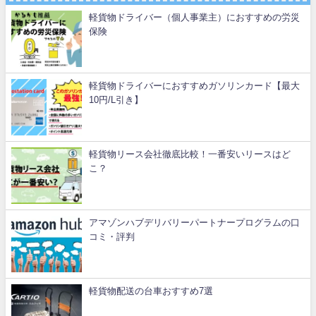
軽貨物ドライバー（個人事業主）におすすめの労災
保険
軽貨物ドライバーにおすすめガソリンカード【最大
10円/L引き】
軽貨物リース会社徹底比較！一番安いリースはど
こ？
アマゾンハブデリバリーパートナープログラムの口
コミ・評判
軽貨物配送の台車おすすめ7選