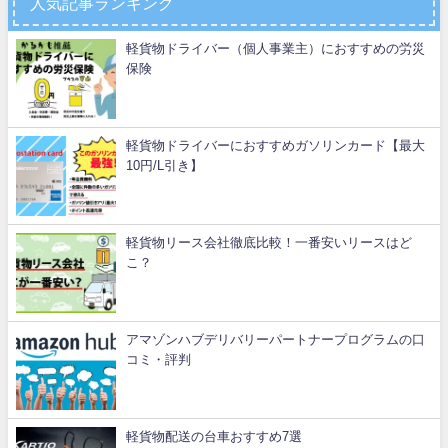
人気記事ランキング
軽貨物ドライバー（個人事業主）におすすめの労災
保険
軽貨物ドライバーにおすすめガソリンカード【最大
10円/L引き】
軽貨物リース会社徹底比較！一番安いリースはど
こ？
アマゾンハブデリバリーパートナープログラムの口
コミ・評判
軽貨物配送の台車おすすめ7選