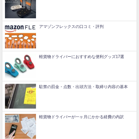
アマゾンフレックスの口コミ・評判
軽貨物ドライバーにおすすめな便利グッズ17選
駐禁の罰金・点数・出頭方法・取締り内容の基本
軽貨物ドライバーが一ヶ月にかかる経費の内訳