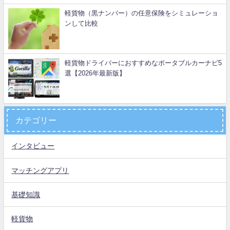
軽貨物（黒ナンバー）の任意保険をシミュレーショ
ンして比較
軽貨物ドライバーにおすすめなポータブルカーナビ5
選【2026年最新版】
カテゴリー
インタビュー
マッチングアプリ
基礎知識
軽貨物