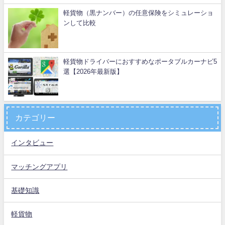
軽貨物（黒ナンバー）の任意保険をシミュレーショ
ンして比較
軽貨物ドライバーにおすすめなポータブルカーナビ5
選【2026年最新版】
カテゴリー
インタビュー
マッチングアプリ
基礎知識
軽貨物