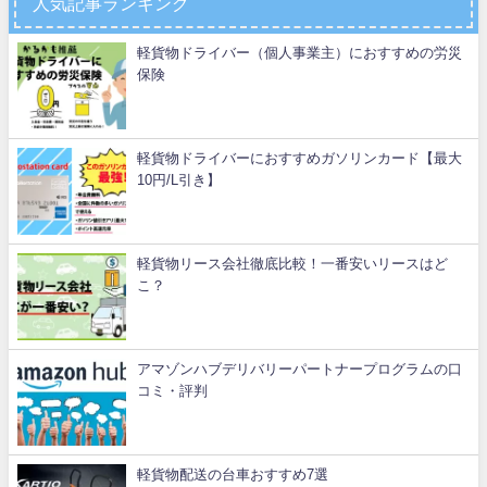
人気記事ランキング
軽貨物ドライバー（個人事業主）におすすめの労災
保険
軽貨物ドライバーにおすすめガソリンカード【最大
10円/L引き】
軽貨物リース会社徹底比較！一番安いリースはど
こ？
アマゾンハブデリバリーパートナープログラムの口
コミ・評判
軽貨物配送の台車おすすめ7選