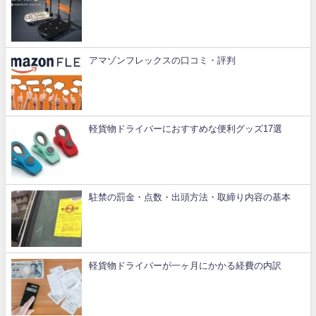
アマゾンフレックスの口コミ・評判
軽貨物ドライバーにおすすめな便利グッズ17選
駐禁の罰金・点数・出頭方法・取締り内容の基本
軽貨物ドライバーが一ヶ月にかかる経費の内訳