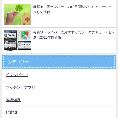
軽貨物（黒ナンバー）の任意保険をシミュレーショ
ンして比較
軽貨物ドライバーにおすすめなポータブルカーナビ5
選【2026年最新版】
カテゴリー
インタビュー
マッチングアプリ
基礎知識
軽貨物