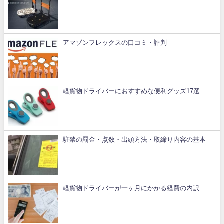
アマゾンフレックスの口コミ・評判
軽貨物ドライバーにおすすめな便利グッズ17選
駐禁の罰金・点数・出頭方法・取締り内容の基本
軽貨物ドライバーが一ヶ月にかかる経費の内訳