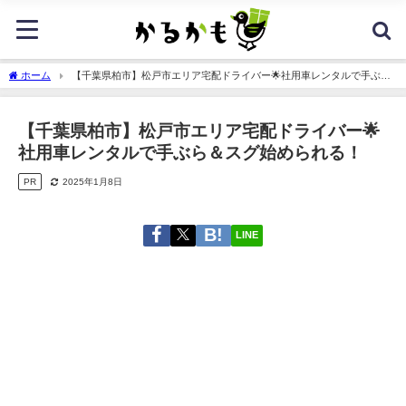
ホーム
【千葉県柏市】松戸市エリア宅配ドライバー🌟社用車レンタルで手ぶら
＆スグ始められる！
【千葉県柏市】松戸市エリア宅配ドライバー🌟
社用車レンタルで手ぶら＆スグ始められる！
PR
2025年1月8日
LINE