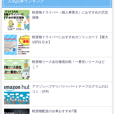
人気記事ランキング
軽貨物ドライバー（個人事業主）におすすめの労災
保険
軽貨物ドライバーにおすすめガソリンカード【最大
10円/L引き】
軽貨物リース会社徹底比較！一番安いリースはど
こ？
アマゾンハブデリバリーパートナープログラムの口
コミ・評判
軽貨物配送の台車おすすめ7選