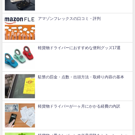
アマゾンフレックスの口コミ・評判
軽貨物ドライバーにおすすめな便利グッズ17選
駐禁の罰金・点数・出頭方法・取締り内容の基本
軽貨物ドライバーが一ヶ月にかかる経費の内訳