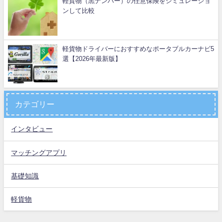
軽貨物（黒ナンバー）の任意保険をシミュレーショ
ンして比較
軽貨物ドライバーにおすすめなポータブルカーナビ5
選【2026年最新版】
カテゴリー
インタビュー
マッチングアプリ
基礎知識
軽貨物