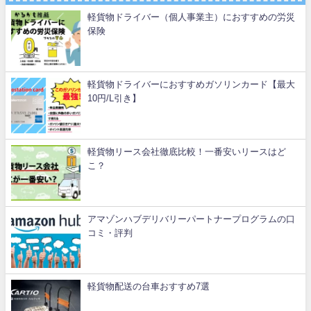
軽貨物ドライバー（個人事業主）におすすめの労災
保険
軽貨物ドライバーにおすすめガソリンカード【最大
10円/L引き】
軽貨物リース会社徹底比較！一番安いリースはど
こ？
アマゾンハブデリバリーパートナープログラムの口
コミ・評判
軽貨物配送の台車おすすめ7選