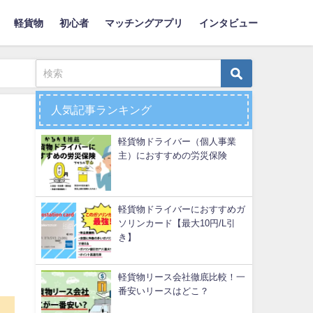
軽貨物
初心者
マッチングアプリ
インタビュー
人気記事ランキング
軽貨物ドライバー（個人事業
主）におすすめの労災保険
軽貨物ドライバーにおすすめガ
ソリンカード【最大10円/L引
き】
軽貨物リース会社徹底比較！一
番安いリースはどこ？