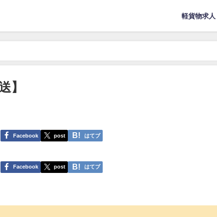
軽貨物求人
送】
Facebook
post
はてブ
Facebook
post
はてブ