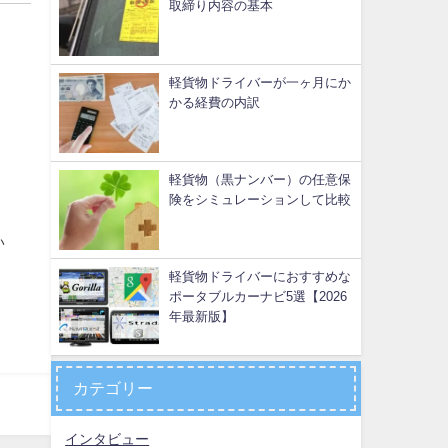
取締り内容の基本
軽貨物ドライバーが一ヶ月にか
かる経費の内訳
軽貨物（黒ナンバー）の任意保
険をシミュレーションして比較
い
軽貨物ドライバーにおすすめな
ポータブルカーナビ5選【2026
年最新版】
カテゴリー
インタビュー