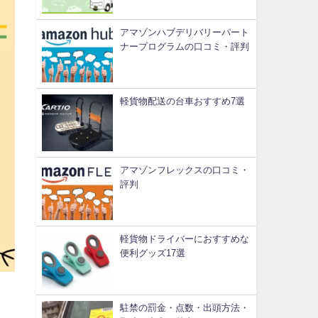
アマゾンハブデリバリーパート
ナープログラムの口コミ・評判
軽貨物配送の台車おすすめ7選
アマゾンフレックスの口コミ・
評判
軽貨物ドライバーにおすすめな
便利グッズ17選
駐禁の罰金・点数・出頭方法・