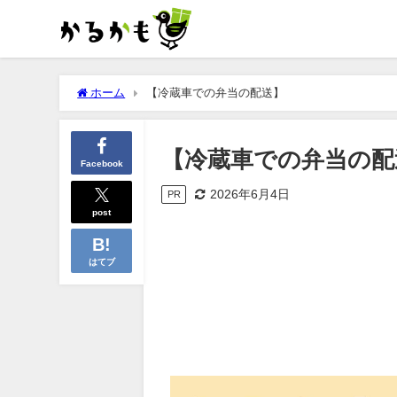
ホーム
【冷蔵車での弁当の配送】
【冷蔵車での弁当の配
Facebook
2026年6月4日
PR
post
はてブ