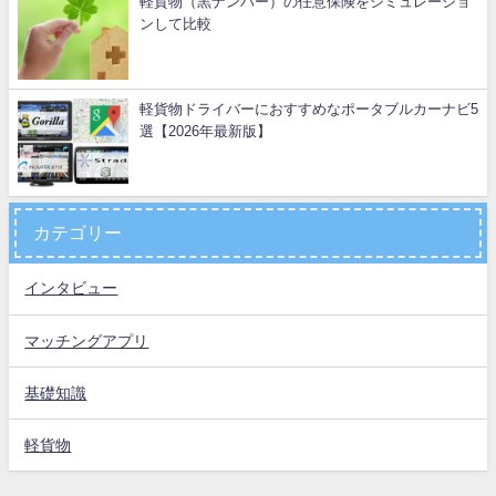
軽貨物（黒ナンバー）の任意保険をシミュレーショ
ンして比較
軽貨物ドライバーにおすすめなポータブルカーナビ5
選【2026年最新版】
カテゴリー
インタビュー
マッチングアプリ
基礎知識
軽貨物