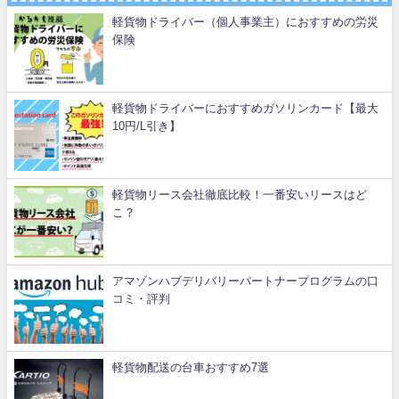
軽貨物ドライバー（個人事業主）におすすめの労災
保険
軽貨物ドライバーにおすすめガソリンカード【最大
10円/L引き】
軽貨物リース会社徹底比較！一番安いリースはど
こ？
アマゾンハブデリバリーパートナープログラムの口
コミ・評判
軽貨物配送の台車おすすめ7選