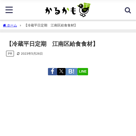
ホーム
【冷蔵平日定期 江南区給食食材】
【冷蔵平日定期 江南区給食食材】
PR
2023年5月26日
LINE