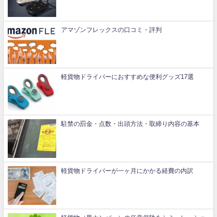
アマゾンフレックスの口コミ・評判
軽貨物ドライバーにおすすめな便利グッズ17選
駐禁の罰金・点数・出頭方法・取締り内容の基本
軽貨物ドライバーが一ヶ月にかかる経費の内訳