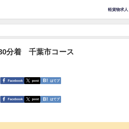
軽貨物求人
30分着 千葉市コース
Facebook
post
はてブ
Facebook
post
はてブ