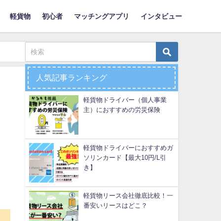
軽貨物
初心者
マッチングアプリ
インタビュー
人気記事ランキング
軽貨物ドライバー（個人事業
主）におすすめの労災保険
軽貨物ドライバーにおすすめガ
ソリンカード【最大10円/L引
き】
軽貨物リース会社徹底比較！一
番安いリースはどこ？