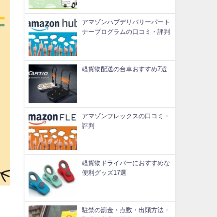
アマゾンハブデリバリーパート
ナープログラムの口コミ・評判
軽貨物配送の台車おすすめ7選
アマゾンフレックスの口コミ・
評判
軽貨物ドライバーにおすすめな
便利グッズ17選
駐禁の罰金・点数・出頭方法・