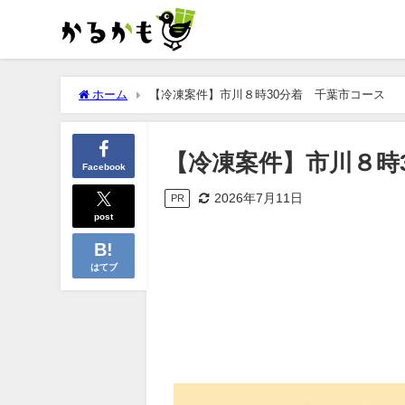
ホーム
【冷凍案件】市川８時30分着 千葉市コース
【冷凍案件】市川８時
Facebook
2026年7月11日
PR
post
はてブ