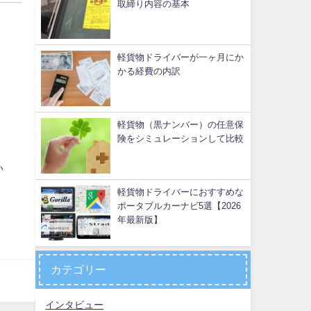
取締り内容の基本
軽貨物ドライバーが一ヶ月にか
かる経費の内訳
軽貨物（黒ナンバー）の任意保
険をシミュレーションして比較
い
軽貨物ドライバーにおすすめな
ポータブルカーナビ5選【2026
年最新版】
カテゴリー
インタビュー