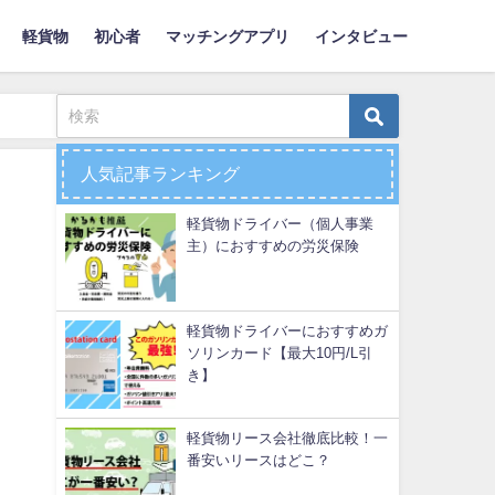
軽貨物
初心者
マッチングアプリ
インタビュー
人気記事ランキング
軽貨物ドライバー（個人事業
主）におすすめの労災保険
軽貨物ドライバーにおすすめガ
ソリンカード【最大10円/L引
き】
軽貨物リース会社徹底比較！一
番安いリースはどこ？