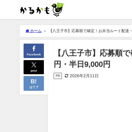
ホーム
【八王子市】応募順で確定！お弁当ルート配達・1日1
【八王子市】応募順で確
Facebook
円・半日9,000円
post
2026年2月11日
PR
はてブ