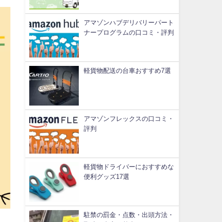
アマゾンハブデリバリーパート
ナープログラムの口コミ・評判
軽貨物配送の台車おすすめ7選
アマゾンフレックスの口コミ・
評判
軽貨物ドライバーにおすすめな
便利グッズ17選
駐禁の罰金・点数・出頭方法・