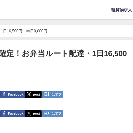
軽貨物求人
6,500円・半日9,000円
定！お弁当ルート配達・1日16,500
Facebook
post
はてブ
Facebook
post
はてブ