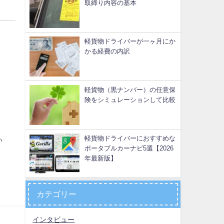
取締り内容の基本
軽貨物ドライバーが一ヶ月にか
かる経費の内訳
軽貨物（黒ナンバー）の任意保
険をシミュレーションして比較
軽貨物ドライバーにおすすめな
い
ポータブルカーナビ5選【2026
年最新版】
カテゴリー
インタビュー