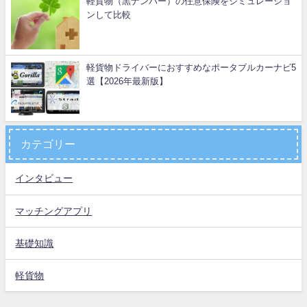
軽貨物（黒ナンバー）の任意保険をシミュレーショ
ンして比較
軽貨物ドライバーにおすすめなポータブルカーナビ5
選【2026年最新版】
カテゴリー
インタビュー
マッチングアプリ
基礎知識
軽貨物