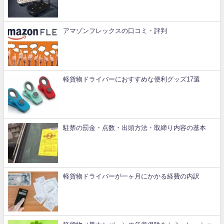
アマゾンフレックスの口コミ・評判
軽貨物ドライバーにおすすめな便利グッズ17選
駐禁の罰金・点数・出頭方法・取締り内容の基本
軽貨物ドライバーが一ヶ月にかかる経費の内訳