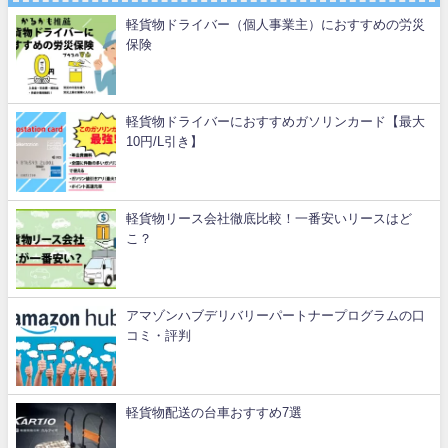
軽貨物ドライバー（個人事業主）におすすめの労災
保険
軽貨物ドライバーにおすすめガソリンカード【最大
10円/L引き】
軽貨物リース会社徹底比較！一番安いリースはど
こ？
アマゾンハブデリバリーパートナープログラムの口
コミ・評判
軽貨物配送の台車おすすめ7選