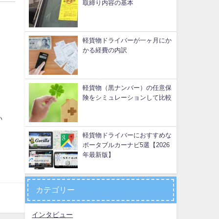
取締り内容の基本
軽貨物ドライバーが一ヶ月にか
かる経費の内訳
軽貨物（黒ナンバー）の任意保
険をシミュレーションして比較
い
軽貨物ドライバーにおすすめな
ポータブルカーナビ5選【2026
年最新版】
カテゴリー
インタビュー