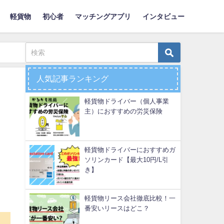
軽貨物
初心者
マッチングアプリ
インタビュー
人気記事ランキング
軽貨物ドライバー（個人事業
主）におすすめの労災保険
軽貨物ドライバーにおすすめガ
ソリンカード【最大10円/L引
き】
軽貨物リース会社徹底比較！一
番安いリースはどこ？