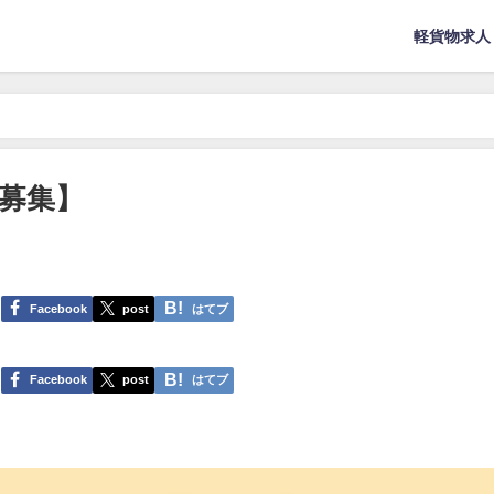
軽貨物求人
募集】
Facebook
post
はてブ
Facebook
post
はてブ