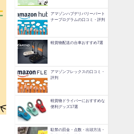
アマゾンハブデリバリーパート
ナープログラムの口コミ・評判
軽貨物配送の台車おすすめ7選
アマゾンフレックスの口コミ・
評判
軽貨物ドライバーにおすすめな
便利グッズ17選
駐禁の罰金・点数・出頭方法・