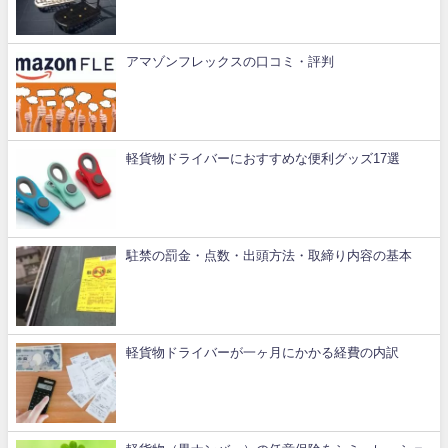
アマゾンフレックスの口コミ・評判
軽貨物ドライバーにおすすめな便利グッズ17選
駐禁の罰金・点数・出頭方法・取締り内容の基本
軽貨物ドライバーが一ヶ月にかかる経費の内訳