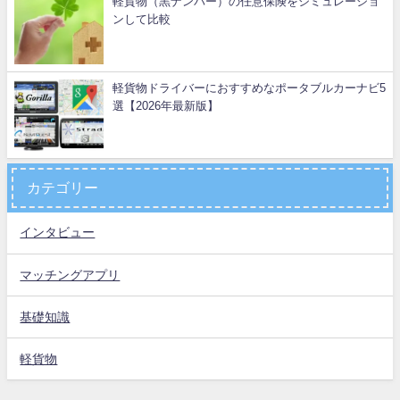
軽貨物（黒ナンバー）の任意保険をシミュレーショ
ンして比較
軽貨物ドライバーにおすすめなポータブルカーナビ5
選【2026年最新版】
カテゴリー
インタビュー
マッチングアプリ
基礎知識
軽貨物