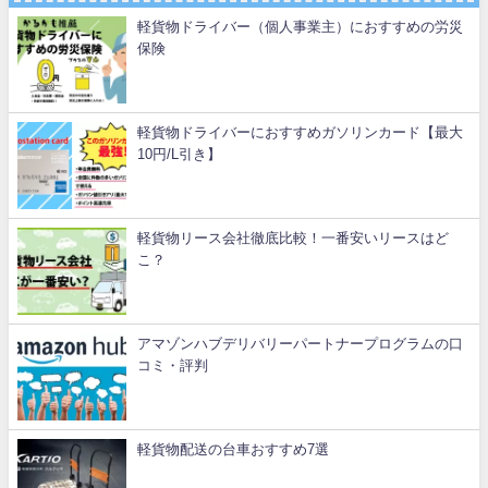
軽貨物ドライバー（個人事業主）におすすめの労災
保険
軽貨物ドライバーにおすすめガソリンカード【最大
10円/L引き】
軽貨物リース会社徹底比較！一番安いリースはど
こ？
アマゾンハブデリバリーパートナープログラムの口
コミ・評判
軽貨物配送の台車おすすめ7選