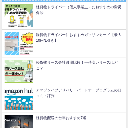
軽貨物ドライバー（個人事業主）におすすめの労災
保険
軽貨物ドライバーにおすすめガソリンカード【最大
10円/L引き】
軽貨物リース会社徹底比較！一番安いリースはど
こ？
アマゾンハブデリバリーパートナープログラムの口
コミ・評判
軽貨物配送の台車おすすめ7選