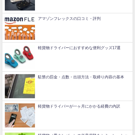
アマゾンフレックスの口コミ・評判
軽貨物ドライバーにおすすめな便利グッズ17選
駐禁の罰金・点数・出頭方法・取締り内容の基本
軽貨物ドライバーが一ヶ月にかかる経費の内訳