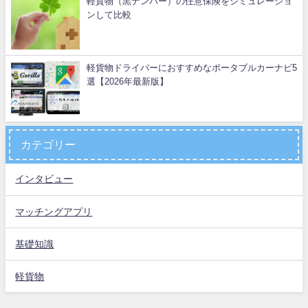
軽貨物（黒ナンバー）の任意保険をシミュレーショ
ンして比較
軽貨物ドライバーにおすすめなポータブルカーナビ5
選【2026年最新版】
カテゴリー
インタビュー
マッチングアプリ
基礎知識
軽貨物