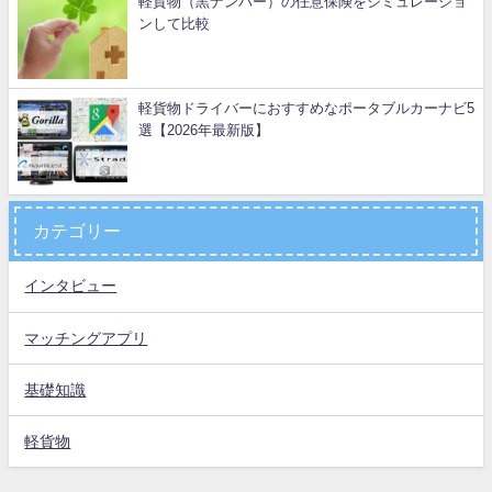
軽貨物（黒ナンバー）の任意保険をシミュレーショ
ンして比較
軽貨物ドライバーにおすすめなポータブルカーナビ5
選【2026年最新版】
カテゴリー
インタビュー
マッチングアプリ
基礎知識
軽貨物