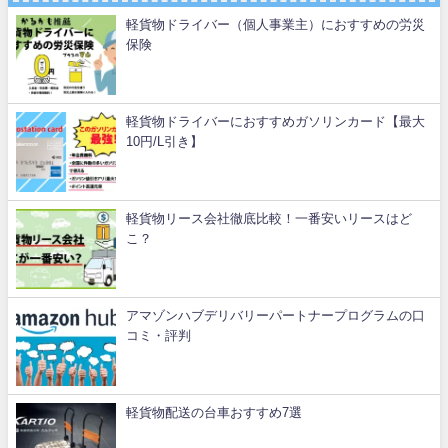
軽貨物ドライバー（個人事業主）におすすめの労災
保険
軽貨物ドライバーにおすすめガソリンカード【最大
10円/L引き】
軽貨物リース会社徹底比較！一番安いリースはど
こ？
アマゾンハブデリバリーパートナープログラムの口
コミ・評判
軽貨物配送の台車おすすめ7選