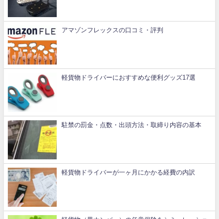
アマゾンフレックスの口コミ・評判
軽貨物ドライバーにおすすめな便利グッズ17選
駐禁の罰金・点数・出頭方法・取締り内容の基本
軽貨物ドライバーが一ヶ月にかかる経費の内訳